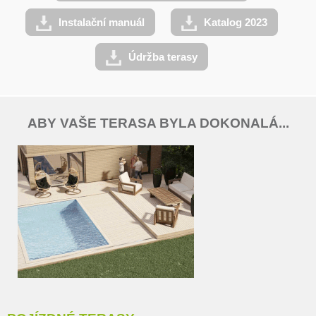
Instalační manuál
Katalog 2023
Údržba terasy
ABY VAŠE TERASA BYLA DOKONALÁ...