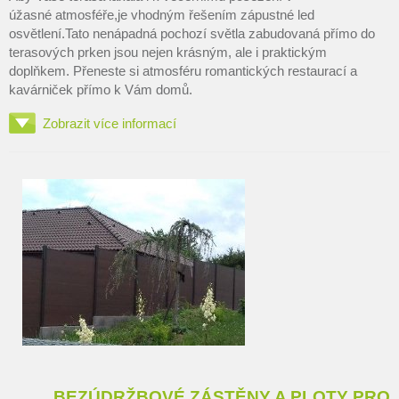
úžasné atmosféře,je vhodným řešením zápustné led
osvětlení.Tato nenápadná pochozí světla zabudovaná přímo do
terasových prken jsou nejen krásným, ale i praktickým
doplňkem. Přeneste si atmosféru romantických restaurací a
kavárniček přímo k Vám domů.
Zobrazit více informací
BEZÚDRŽBOVÉ ZÁSTĚNY A PLOTY PRO