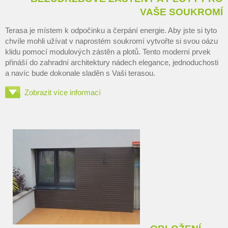
VAŠE SOUKROMÍ
Terasa je místem k odpočinku a čerpání energie. Aby jste si tyto
chvíle mohli užívat v naprostém soukromí vytvořte si svou oázu
klidu pomocí modulových zástěn a plotů. Tento moderní prvek
přináší do zahradní architektury nádech elegance, jednoduchosti
a navíc bude dokonale sladěn s Vaši terasou.
Zobrazit více informací