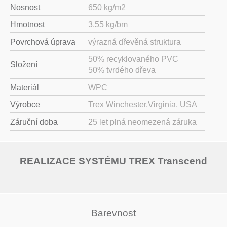
Nosnost
650 kg/m2
Hmotnost
3,55 kg/bm
Povrchová úprava
výrazná dřevěná struktura
50% recyklovaného PVC
Složení
50% tvrdého dřeva
Materiál
WPC
Výrobce
Trex Winchester,Virginia, USA
Záruční doba
25 let plná neomezená záruka
REALIZACE SYSTÉMU TREX Transcend
Barevnost