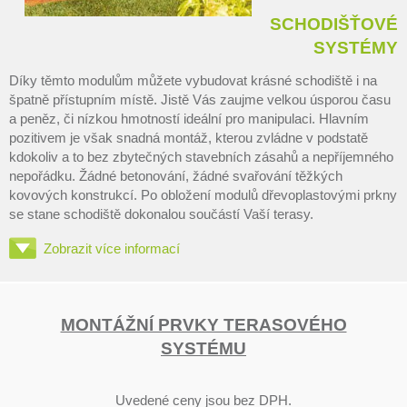
SCHODIŠŤOVÉ
SYSTÉMY
Díky těmto modulům můžete vybudovat krásné schodiště i na
špatně přístupním místě. Jistě Vás zaujme velkou úsporou času
a peněz, či nízkou hmotností ideální pro manipulaci. Hlavním
pozitivem je však snadná montáž, kterou zvládne v podstatě
kdokoliv a to bez zbytečných stavebních zásahů a nepříjemného
nepořádku. Žádné betonování, žádné svařování těžkých
kovových konstrukcí. Po obložení modulů dřevoplastovými prkny
se stane schodiště dokonalou součástí Vaší terasy.
Zobrazit více informací
MONTÁŽNÍ PRVKY TERASOVÉHO
SYSTÉMU
Uvedené ceny jsou bez DPH.