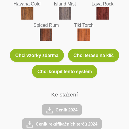
Havana Gold
Island Mist
Lava Rock
Spiced Rum
Tiki Torch
Chci vzorky zdarma
Chci terasu na klíč
Chci koupit tento systém
Ke stažení
Ceník 2024
Ceník rektifikačních terčů 2024