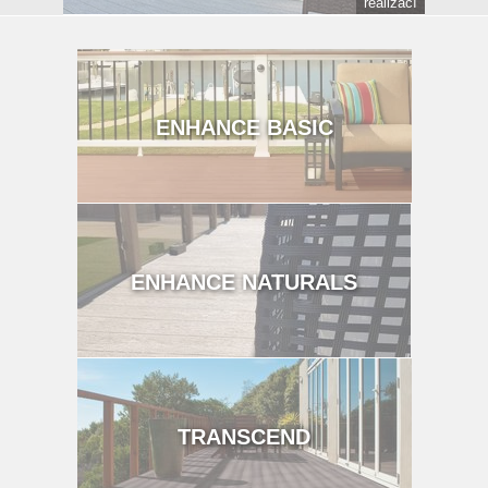
realizací
ENHANCE BASIC
ENHANCE NATURALS
TRANSCEND