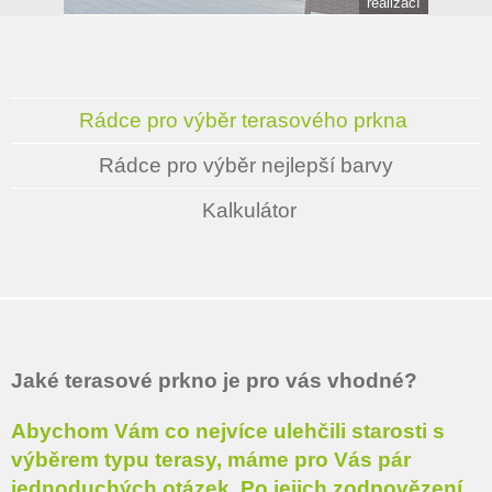
realizací
Rádce pro výběr terasového prkna
Rádce pro výběr nejlepší barvy
Kalkulátor
Jaké terasové prkno je pro vás vhodné?
Abychom Vám co nejvíce ulehčili starosti s
výběrem typu terasy, máme pro Vás pár
jednoduchých otázek. Po jejich zodpovězení