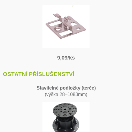
9,09/ks
OSTATNÍ PŘÍSLUŠENSTVÍ
Stavitelné podložky (terče)
(výška 28–1083mm)