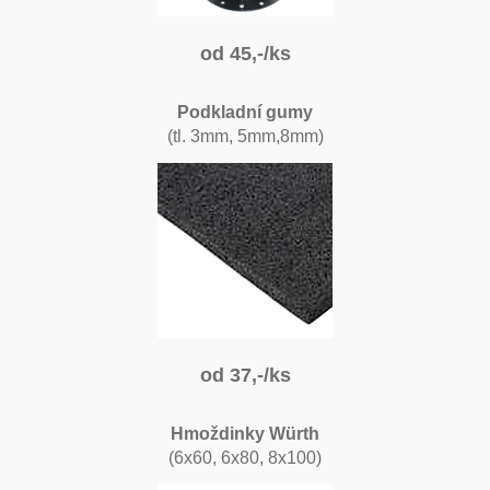
od 45,-/ks
Podkladní gumy
(tl. 3mm, 5mm,8mm)
od 37,-/ks
Hmoždinky Würth
(6x60, 6x80, 8x100)