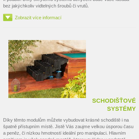
bez jakýchkoliv vidtelných šroubů či vrutů.
Zobrazit více informací
SCHODIŠŤOVÉ
SYSTÉMY
Díky těmto modulům můžete vybudovat krásné schodiště i na
špatně přístupním místě. Jistě Vás zaujme velkou úsporou času
a peněz, či nízkou hmotností ideální pro manipulaci. Hlavním