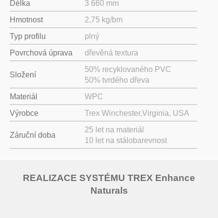
Délka
3 660 mm
Hmotnost
2,75 kg/bm
Typ profilu
plný
Povrchová úprava
dřevěná textura
50% recyklovaného PVC
Složení
50% tvrdého dřeva
Materiál
WPC
Výrobce
Trex Winchester,Virginia, USA
25 let na materiál
Záruční doba
10 let na stálobarevnost
REALIZACE SYSTÉMU TREX Enhance
Naturals