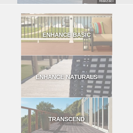
realizací
ENHANCE BASIC
ENHANCE NATURALS
TRANSCEND