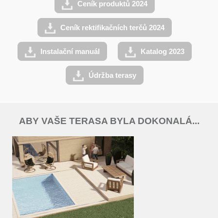
Ceník produktů 2024
Ceník rektifikačních terčů 2024
Instalační manuál
Katalog 2023
Údržba terasy
ABY VAŠE TERASA BYLA DOKONALÁ...