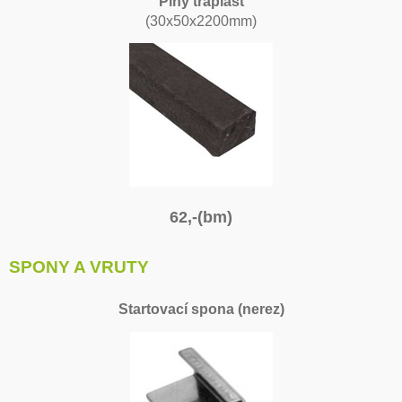
Plný traplast
(30x50x2200mm)
62,-(bm)
SPONY A VRUTY
Startovací spona (nerez)