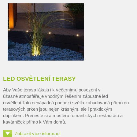
LED OSVĚTLENÍ TERASY
Aby Vaše terasa lákala i k večernímu posezení v
úžasné atmosféře,je vhodným řešením zápustné led
osvětlení.Tato nenápadná pochozí světla zabudovaná přímo do
terasových prken jsou nejen krásným, ale i praktickým
doplňkem. Přeneste si atmosféru romantických restaurací a
kavárniček přímo k Vám domů.
Zobrazit více informací