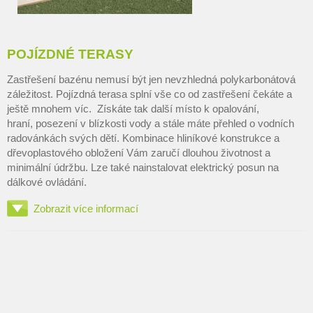
POJÍZDNÉ TERASY
Zastřešení bazénu nemusí být jen nevzhledná polykarbonátová
záležitost. Pojízdná terasa splní vše co od zastřešení čekáte a
ještě mnohem víc. Získáte tak další místo k opalování,
hraní, posezení v blízkosti vody a stále máte přehled o vodních
radovánkách svých dětí. Kombinace hliníkové konstrukce a
dřevoplastového obložení Vám zaručí dlouhou životnost a
minimální údržbu. Lze také nainstalovat elektrický posun na
dálkové ovládání.
Zobrazit více informací