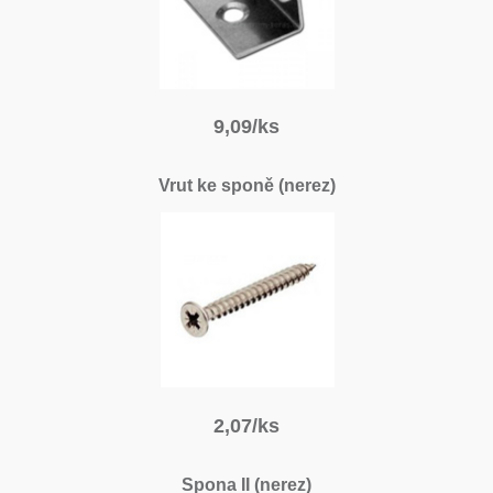
9,09/ks
Vrut ke sponě (nerez)
2,07/ks
Spona II (nerez)