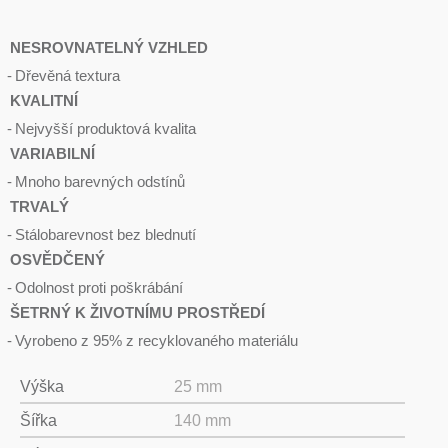
NESROVNATELNÝ VZHLED
Dřevěná textura
KVALITNÍ
Nejvyšší produktová kvalita
VARIABILNÍ
Mnoho barevných odstínů
TRVALÝ
Stálobarevnost bez blednutí
OSVĚDČENÝ
Odolnost proti poškrábání
ŠETRNÝ K ŽIVOTNÍMU PROSTŘEDÍ
Vyrobeno z 95% z recyklovaného materiálu
Výška
25 mm
Šířka
140 mm