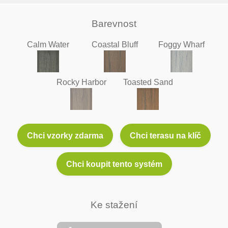
Barevnost
Calm Water
Coastal Bluff
Foggy Wharf
Rocky Harbor
Toasted Sand
Chci vzorky zdarma
Chci terasu na klíč
Chci koupit tento systém
Ke stažení