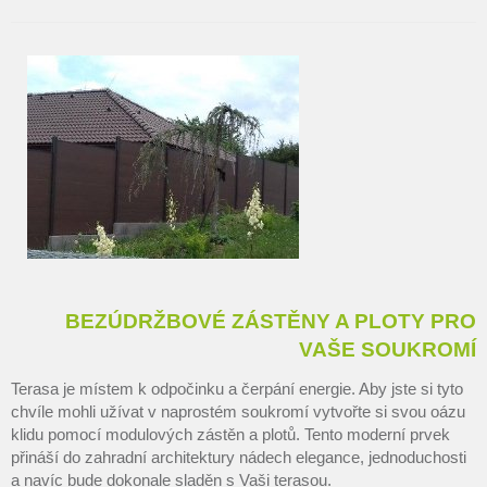
BEZÚDRŽBOVÉ ZÁSTĚNY A PLOTY PRO
VAŠE SOUKROMÍ
Terasa je místem k odpočinku a čerpání energie. Aby jste si tyto
chvíle mohli užívat v naprostém soukromí vytvořte si svou oázu
klidu pomocí modulových zástěn a plotů. Tento moderní prvek
přináší do zahradní architektury nádech elegance, jednoduchosti
a navíc bude dokonale sladěn s Vaši terasou.